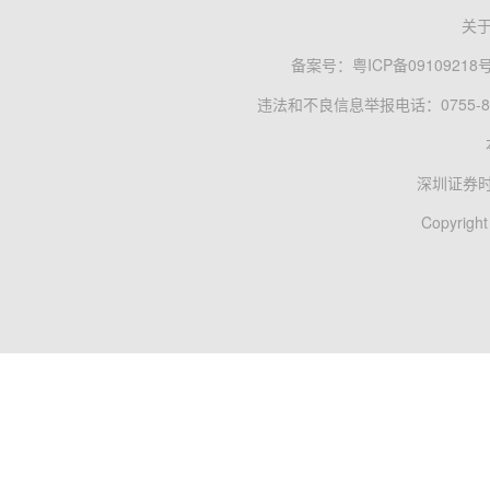
关
备案号：
粤ICP备09109218
违法和不良信息举报电话：0755-83
深圳证券
Copyright