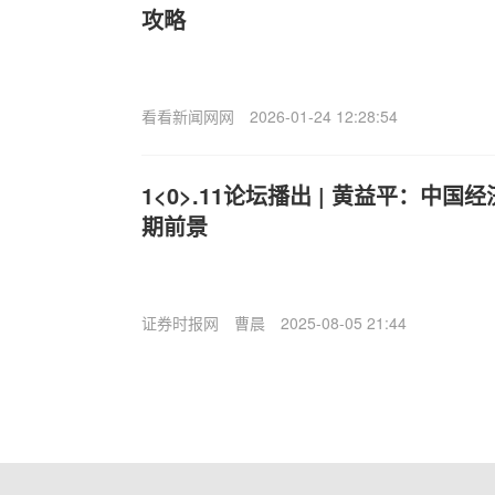
攻略
看看新闻网网
2026-01-24 12:28:54
1<0>.11论坛播出 | 黄益平：中
期前景
证券时报网
曹晨
2025-08-05 21:44