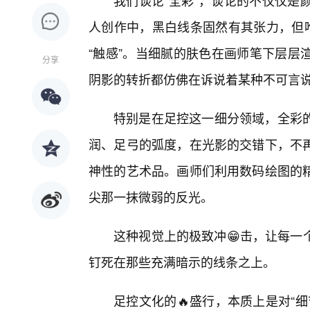
我们谈论“全彩”，谈论的不仅仅是
人创作中，黑白线条固然有其张力，但唯
“触感”。当细腻的肤色在画师笔下层层
分享
阴影的转折都仿佛在诉说着某种不可言
特别是在足控这一细分领域，全彩
润、足弓的弧度，在光影的交错下，不
神性的艺术品。画师们利用数码绘图的
尖那一抹微弱的反光。
这种视觉上的极致冲😁击，让每一
钉死在那些充满暗示的线条之上。
足控文化的🔥盛行，本质上是对“