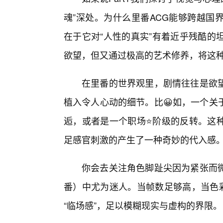
魂”深处。为什么里番ACG能够跨越国
在于它对“人性的真实”有着近乎残酷的
欲望，但又通过极高的艺术修养，将这
在里番的世界观里，剧情往往是欲
植入令人心动的细节。比😀如，一个关
逅，或者是一个职场⭐阶级的反转。这
足感官刺激的产生了一种奇妙的代入感
你会去关注角色脚趾尖因为紧张而
番）中尤为迷人。当帧数足够高，当色彩
“临场感”，足以模糊现实与虚构的界限。