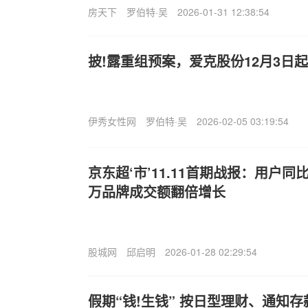
房天下
罗伯特·吴
2026-01-31 12:38:54
披!露重组预案，爱克股份12月3日
伊秀女性网
罗伯特·吴
2026-02-05 03:19:54
京东超‘市’11.11首期战报：用户同
万品牌成交额翻倍增长
股城网
邱启明
2026-01-28 02:29:54
假期“钱!生钱” 按日型理财、通知