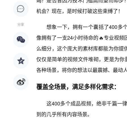
竭？是否曾因为技术门槛高而望而却步
机会？现在，是时候打破这些束缚了！
分享
想象一下，拥有一个囊括了400多
像拥有了一支24小时待命的🔥专业视
么细分，这个庞大的素材库都能为你提
仅仅是简单的视频文件堆砌，更是为你量
各种场景，将你的想法以最震撼、最动人
覆盖全场景，满足多样化需求：
这400多个成品视频，绝非千篇一
到的几乎所有内容场景。