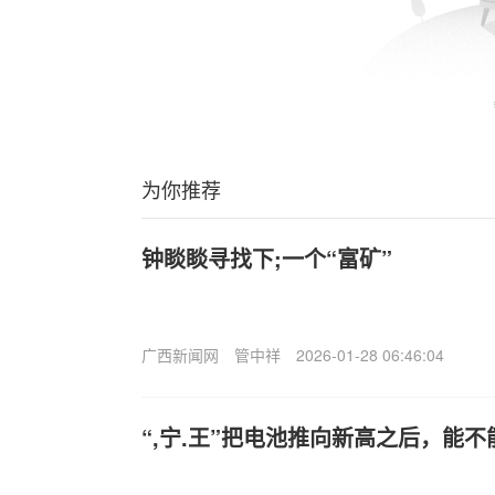
为你推荐
钟睒睒寻找下;一个“富矿”
广西新闻网
管中祥
2026-01-28 06:46:04
“,宁.王”把电池推向新高之后，能