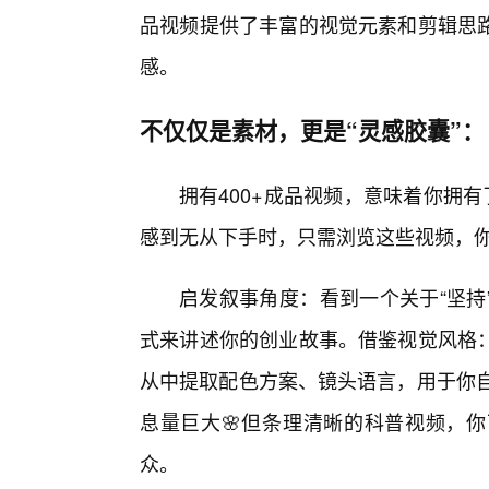
品视频提供了丰富的视觉元素和剪辑思
感。
不仅仅是素材，更是“灵感胶囊”：
拥有400+成品视频，意味着你拥
感到无从下手时，只需浏览这些视频，
启发叙事角度：看到一个关于“坚持
式来讲述你的创业故事。借鉴视觉风格
从中提取配色方案、镜头语言，用于你自
息量巨大🌸但条理清晰的科普视频，
众。