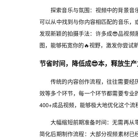
探索音乐与氛围：视频中的背景音
可以从中找到与你内容相匹配的音乐，或
发现新颖的拍摄手法：许多成😎品视频
图，能够拓宽你的🔥视野，激发你尝试
节省时间，降低成😎本，释放生产
传统的内容创作流程，往往需要经
效等多个环节，每一个环节都需要专业的
400+成品视频，能够极大地优化这个流
大幅缩短前期准备时间：无需再从
简化后期制作流程：大部分视频素材已