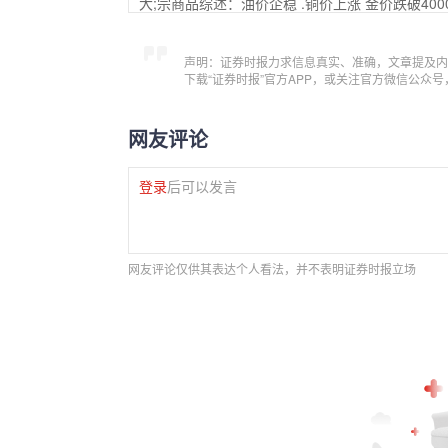
大;宗商品综述：油价企稳 .铜价上涨 金价跌破400
声明：证券时报力求信息真实、准确，文章提及内
下载“证券时报”官方APP，或关注官方微信公众
网友评论
登录
后可以发言
网友评论仅供其表达个人看法，并不表明证券时报立场